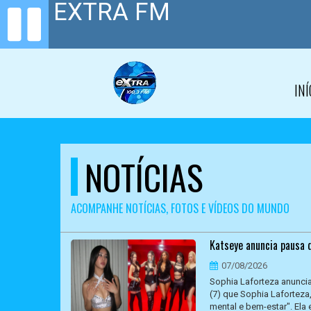
INÍ
NOTÍCIAS
ACOMPANHE NOTÍCIAS, FOTOS E VÍDEOS DO MUNDO
Katseye anuncia pausa d
07/08/2026
Sophia Laforteza anunci
(7) que Sophia Laforteza
mental e bem-estar". Ela