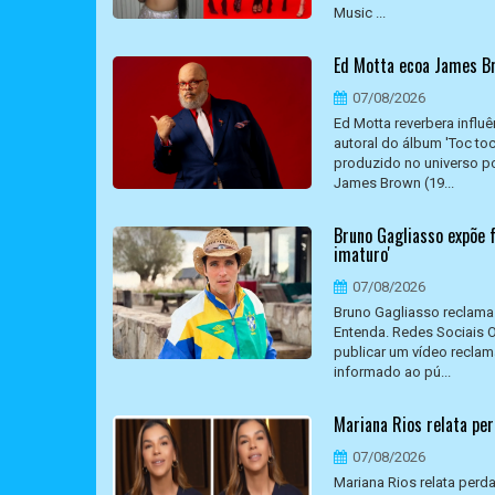
Music ...
Ed Motta ecoa James Br
07/08/2026
Ed Motta reverbera influ
autoral do álbum 'Toc to
produzido no universo po
James Brown (19...
Bruno Gagliasso expõe f
imaturo'
07/08/2026
Bruno Gagliasso reclama
Entenda. Redes Sociais 
publicar um vídeo recla
informado ao pú...
Mariana Rios relata per
07/08/2026
Mariana Rios relata perd