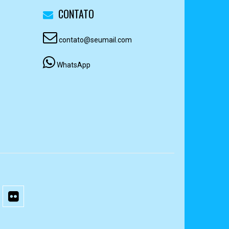
CONTATO
contato@seumail.com
WhatsApp