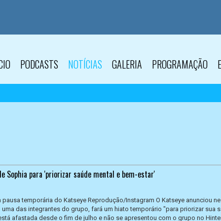
CIO
PODCASTS
NOTÍCIAS
GALERIA
PROGRAMAÇÃO
e Sophia para 'priorizar saúde mental e bem-estar'
a pausa temporária do Katseye Reprodução/Instagram O Katseye anunciou ne
, uma das integrantes do grupo, fará um hiato temporário "para priorizar sua 
 está afastada desde o fim de julho e não se apresentou com o grupo no Hinte