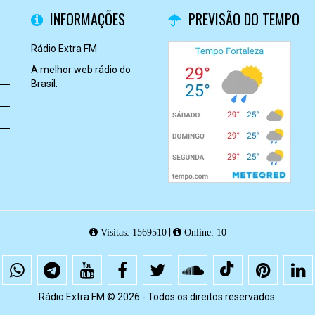
INFORMAÇÕES
PREVISÃO DO TEMPO
Rádio Extra FM
A melhor web rádio do
Brasil.
|
Visitas: 1569510
Online: 10
Rádio Extra FM © 2026 - Todos os direitos reservados.