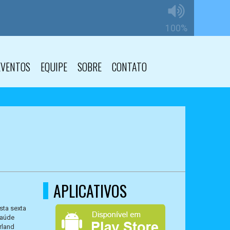
EVENTOS
EQUIPE
SOBRE
CONTATO
APLICATIVOS
sta sexta
saúde
rland