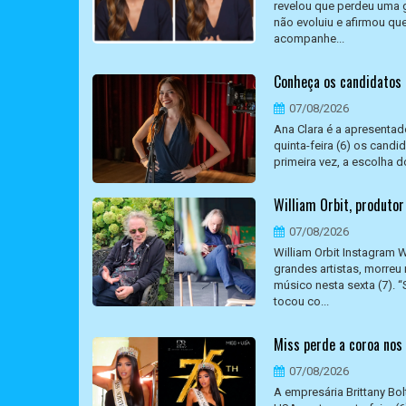
revelou que perdeu uma g
não evoluiu e afirmou qu
acompanhe...
Conheça os candidatos d
07/08/2026
Ana Clara é a apresentad
quinta-feira (6) os candi
primeira vez, a escolha d
William Orbit, produto
07/08/2026
William Orbit Instagram W
grandes artistas, morreu
músico nesta sexta (7). 
tocou co...
Miss perde a coroa nos
07/08/2026
A empresária Brittany Bol