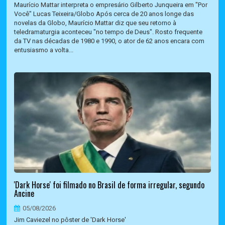
Maurício Mattar interpreta o empresário Gilberto Junqueira em "Por
Você" Lucas Teixeira/Globo Após cerca de 20 anos longe das
novelas da Globo, Maurício Mattar diz que seu retorno à
teledramaturgia aconteceu "no tempo de Deus". Rosto frequente
da TV nas décadas de 1980 e 1990, o ator de 62 anos encara com
entusiasmo a volta...
'Dark Horse' foi filmado no Brasil de forma irregular, segundo
Ancine
05/08/2026
Jim Caviezel no pôster de 'Dark Horse'