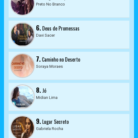
Preto No Branco
6.
Deus de Promessas
Davi Sacer
7.
Caminho no Deserto
Soraya Moraes
8.
Jó
Midian Lima
9.
Lugar Secreto
Gabriela Rocha