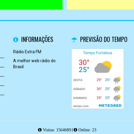
INFORMAÇÕES
PREVISÃO DO TEMPO
Rádio Extra FM
A melhor web rádio do
Brasil.
|
Visitas: 1564689
Online: 23