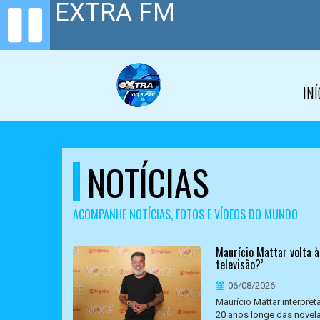
INÍ
NOTÍCIAS
ACOMPANHE NOTÍCIAS, FOTOS E VÍDEOS DO MUNDO
Maurício Mattar volta à
televisão?’
06/08/2026
Maurício Mattar interpre
20 anos longe das novela