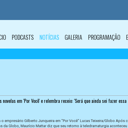
CIO
PODCASTS
NOTÍCIAS
GALERIA
PROGRAMAÇÃO
s novelas em 'Por Você' e relembra receio: ‘Será que ainda sei fazer essa
ta o empresário Gilberto Junqueira em "Por Você" Lucas Teixeira/Globo Após 
s da Globo, Maurício Mattar diz que seu retorno à teledramaturgia aconteceu