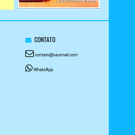
CONTATO
contato@seumail.com
WhatsApp